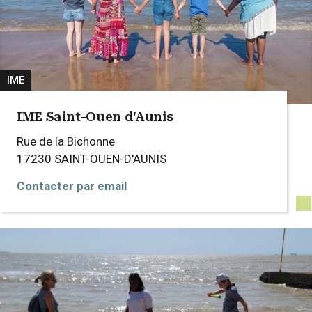
IME
IME Saint-Ouen d'Aunis
Rue de la Bichonne
17230
SAINT-OUEN-D'AUNIS
Contacter par email