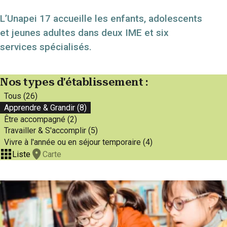
L’Unapei 17 accueille les enfants, adolescents
et jeunes adultes dans deux IME et six
services spécialisés.
Nos types d'établissement :
Tous (26)
Apprendre & Grandir (8)
Être accompagné (2)
Travailler & S'accomplir (5)
Vivre à l'année ou en séjour temporaire (4)
Liste
Carte