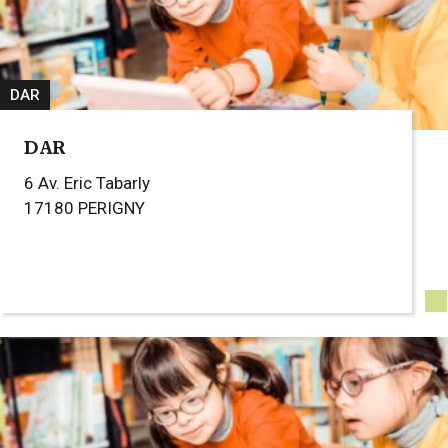
DAR
DAR
6 Av. Eric Tabarly
17180
PERIGNY