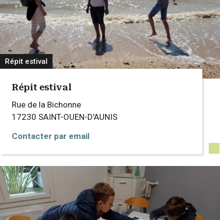
Répit estival
Répit estival
Rue de la Bichonne
17230
SAINT-OUEN-D'AUNIS
Contacter par email