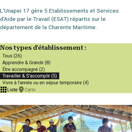
L’Unapei 17 gère 5 Etablissements et Services
d’Aide par le Travail (ESAT) répartis sur le
département de la Charente Maritime.
Nos types d'établissement :
Tous (26)
Apprendre & Grandir (8)
Être accompagné (2)
Travailler & S'accomplir (5)
Vivre à l'année ou en séjour temporaire (4)
Liste
Carte