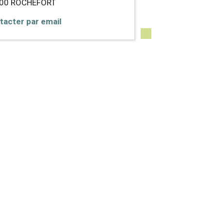
300
ROCHEFORT
tacter par email