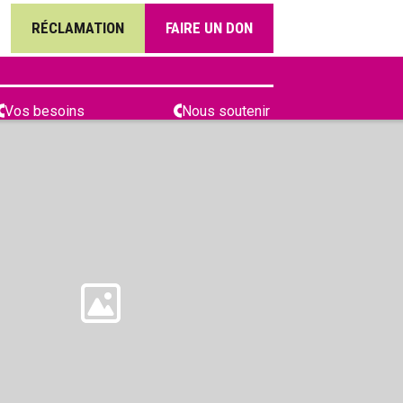
RÉCLAMATION
FAIRE UN DON
Vos besoins
Nous soutenir