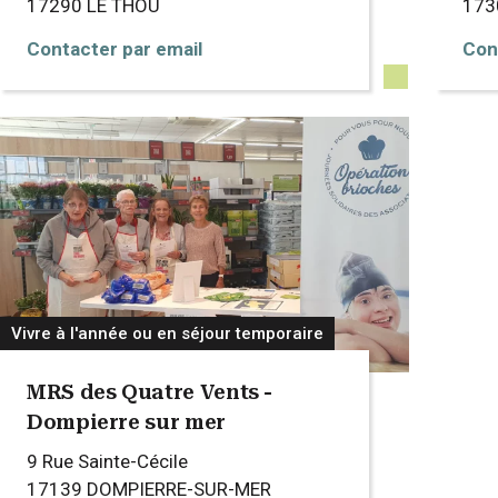
17290
LE THOU
17
Contacter par email
Con
Vivre à l'année ou en séjour temporaire
MRS des Quatre Vents -
Dompierre sur mer
9 Rue Sainte-Cécile
17139
DOMPIERRE-SUR-MER