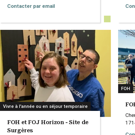
Contacter par email
Con
FOH
FOH
Vivre à l'année ou en séjour temporaire
Che
FOH et FOJ Horizon - Site de
17
Surgères
Con