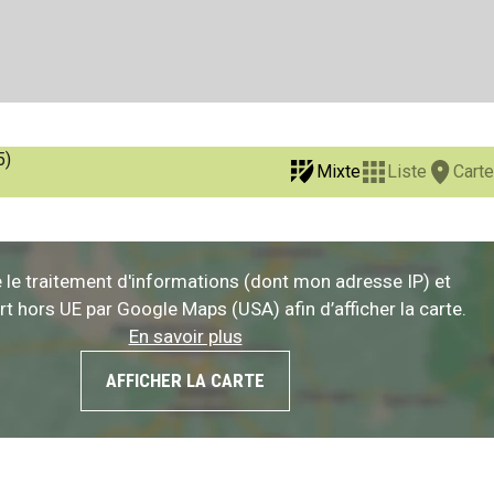
5)
Mixte
Liste
Carte
e le traitement d'informations (dont mon adresse IP) et
ert hors UE par Google Maps (USA) afin d’afficher la carte.
En savoir plus
AFFICHER LA CARTE