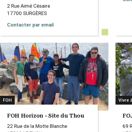
2 Rue Aimé Césaire
17700
SURGÈRES
Contacter par email
FOH
Vivre 
FOH Horizon - Site du Thou
FOJ
22 Rue de la Motte Blanche
69 