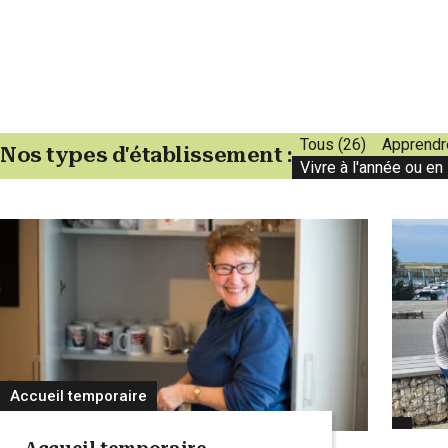
Tous (26)
Apprendre
Nos types d'établissement :
Vivre à l'année ou en
Accueil temporaire