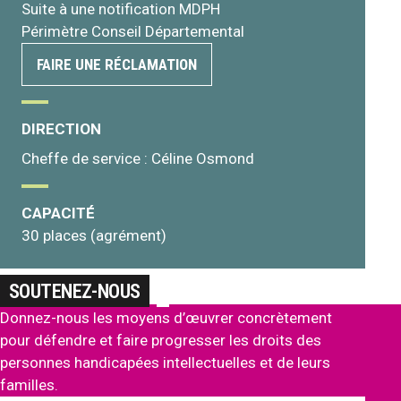
Suite à une notification MDPH
Périmètre Conseil Départemental
FAIRE UNE RÉCLAMATION
DIRECTION
Cheffe de service : Céline Osmond
CAPACITÉ
30 places (agrément)
SOUTENEZ-NOUS
Donnez-nous les moyens d’œuvrer concrètement
pour défendre et faire progresser les droits des
personnes handicapées intellectuelles et de leurs
familles.