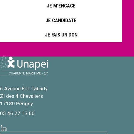
JE M'ENGAGE
JE CANDIDATE
JE FAIS UN DON
6 Avenue Éric Tabarly
ZI des 4 Chevaliers
17180 Périgny
05 46 27 13 60